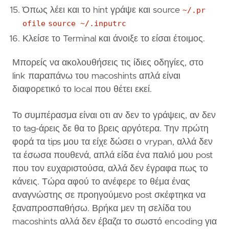
Όπως λέει και το hint γράψε και source
~/.pr
ofile
source ~/.inputrc
Κλείσε το Terminal και άνοιξε το είσαι έτοιμος.
Μπορείς να ακολουθήσεις τις ίδιες οδηγίες, στο
link παραπάνω του macoshints απλά είναι
διαφορετικό το local που θέτει εκεί.
Το συμπέρασμα είναι οτι αν δεν το γράψεις, αν δεν
το tag-άρεις δε θα το βρεις αργότερα. Την πρώτη
φορά τα tips μου τα είχε δώσει ο vrypan, αλλά δεν
τα έσωσα πουθενά, απλά είδα ένα παλιό μου post
που τον ευχαριστούσα, αλλά δεν έγραφα πως το
κάνεις. Τώρα αφού το ανέφερε το θέμα ένας
αναγνώστης σε προηγούμενο post σκέφτηκα να
ξαναπροσπαθήσω. Βρήκα μεν τη σελίδα του
macoshints αλλά δεν έβαζα το σωστό encoding για