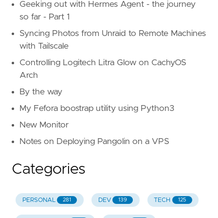
Geeking out with Hermes Agent - the journey
so far - Part 1
Syncing Photos from Unraid to Remote Machines
with Tailscale
Controlling Logitech Litra Glow on CachyOS
Arch
By the way
My Fefora boostrap utility using Python3
New Monitor
Notes on Deploying Pangolin on a VPS
Categories
PERSONAL
DEV
TECH
281
139
125