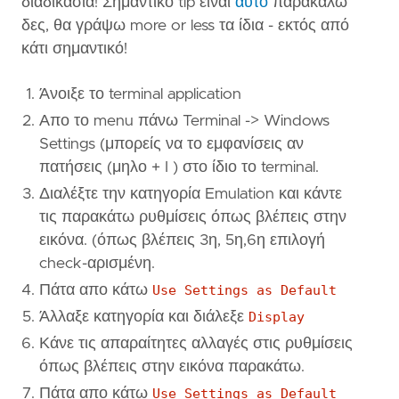
διαδικασία! Σημαντικό tip είναι
αυτό
παρακαλώ
δες, θα γράψω more or less τα ίδια - εκτός από
κάτι σημαντικό!
Άνοιξε το terminal application
Απο το menu πάνω Terminal -> Windows
Settings (μπορείς να το εμφανίσεις αν
πατήσεις (μηλο + I ) στο ίδιο το terminal.
Διαλέξτε την κατηγορία Emulation και κάντε
τις παρακάτω ρυθμίσεις όπως βλέπεις στην
εικόνα. (όπως βλέπεις 3η, 5η,6η επιλογή
check-αρισμένη.
Πάτα απο κάτω
Use Settings as Default
Άλλαξε κατηγορία και διάλεξε
Display
Κάνε τις απαραίτητες αλλαγές στις ρυθμίσεις
όπως βλέπεις στην εικόνα παρακάτω.
Πάτα απο κάτω
Use Settings as Default