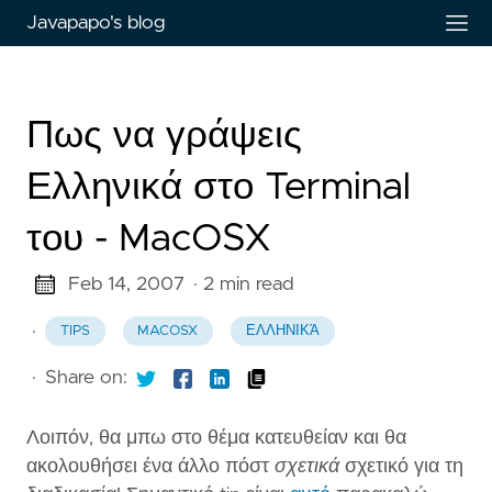
Javapapo's blog
Πως να γράψεις
Ελληνικά στο Terminal
του - MacOSX
Feb 14, 2007
· 2 min read
·
TIPS
MACOSX
ΕΛΛΗΝΙΚΆ
·
Share on:
Λοιπόν, θα μπω στο θέμα κατευθείαν και θα
ακολουθήσει ένα άλλο πόστ
σχετικά
σχετικό για τη