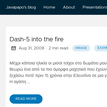
Javapapo's blog
Home
About
Presentation
Dash-5 into the fire
Aug 31, 2008
· 2 min read
·
MIRAGE
ΕΛΛΗ
Μέχρι κάποια ηλικία οι μισοί τοίχοι στο δωμάτιο μο
θεωρώ ένα από τα πιο όμορφα μαχητικά που έχουν φ
ξεχάσω ποτέ πριν 15 χρόνια στην Ελευσίνα σε μια γ
Η αγάπη …
READ MORE