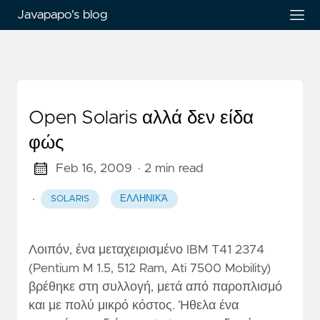
Javapapo's blog
Open Solaris αλλά δεν είδα
φώς
Feb 16, 2009
· 2 min read
·
SOLARIS
ΕΛΛΗΝΙΚΆ
Λοιπόν, ένα μεταχειρισμένο IBM T41 2374
(Pentium M 1.5, 512 Ram, Ati 7500 Mobility)
βρέθηκε στη συλλογή, μετά από παροπλισμό
και με πολύ μικρό κόστος. Ήθελα ένα