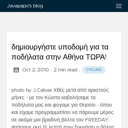
Javapapo's blog
δημιουργήστε υποδομή για τα
ποδήλατα στην Αθήνα ΤΩΡΑ!
Oct 2, 2010
· 2 min read
·
CYCLING
photo by J.Calivas Χθές μετά από αρκετούς
μήνες - με τον Κώστα καβαλήσαμε τα
ποδήλατα μας και φύγαμε για Θησείο - όπου
και είχαμε προγραμματίσει να πάρουμε μέρος
σε ακόμα μια βραδινή βόλτα του FREEDAY.
Φτάσαμε εκεί 15 λεπτά πριν ξεκινήσει η βόλτα