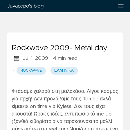
Javapapo's blog
Rockwave 2009- Metal day
Jul 1, 2009
· 4 min read
·
ROCKWAVE
ΕΛΛΗΝΙΚΆ
Φτάσαμε χαλαρά στη μαλακάσα. Λίγος κόσμος
για αρχή! Δεν προλάβαμε τους Torche αλλά
είμαστε on time για Kylesa! Δεν τους είχα
ακουστά! Ωραίες ιδέες, εντυπωσιακό line-up
(ξανθιά κιθαρίστρια να ταρακουνάει το μαλλί
πάνω κάτω στα reef της).Νομίζω οτι πρέπει να