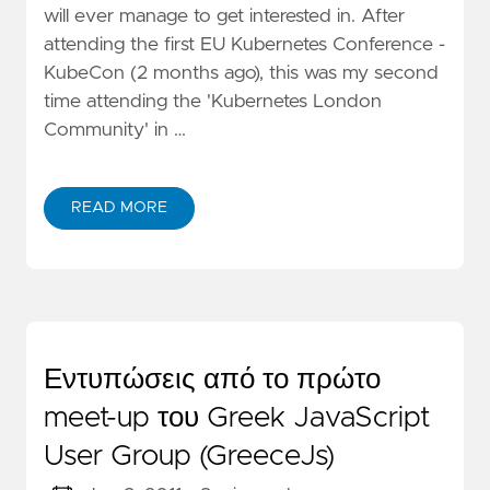
will ever manage to get interested in. After
attending the first EU Kubernetes Conference -
KubeCon (2 months ago), this was my second
time attending the 'Kubernetes London
Community' in …
READ MORE
Εντυπώσεις από το πρώτο
meet-up του Greek JavaScript
User Group (GreeceJs)