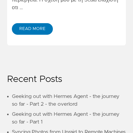
περιέργεια. Η σχέση μου με τη Scala ελάχιστη
οτι …
READ MORE
Recent Posts
Geeking out with Hermes Agent - the journey
so far - Part 2 - the overlord
Geeking out with Hermes Agent - the journey
so far - Part 1
Syncing Photos from Unraid to Remote Machines