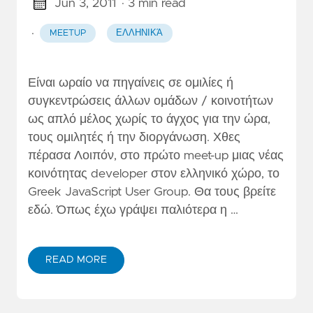
Jun 3, 2011
· 3 min read
·
MEETUP
ΕΛΛΗΝΙΚΆ
Είναι ωραίο να πηγαίνεις σε ομιλίες ή
συγκεντρώσεις άλλων ομάδων / κοινοτήτων
ως απλό μέλος χωρίς το άγχος για την ώρα,
τους ομιλητές ή την διοργάνωση. Χθες
πέρασα Λοιπόν, στο πρώτο meet-up μιας νέας
κοινότητας developer στον ελληνικό χώρο, το
Greek JavaScript User Group. Θα τους βρείτε
εδώ. Όπως έχω γράψει παλιότερα η …
READ MORE