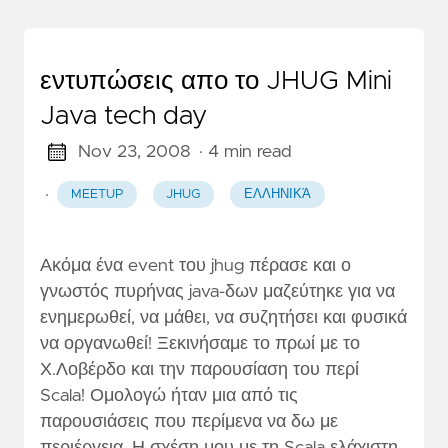
εντυπώσεις απο το JHUG Mini
Java tech day
Nov 23, 2008
· 4 min read
·
MEETUP
JHUG
ΕΛΛΗΝΙΚΆ
Ακόμα ένα event του jhug πέρασε και ο
γνωστός πυρήνας java-δων μαζεύτηκε για να
ενημερωθεί, να μάθει, να συζητήσει και φυσικά
να οργανωθεί! Ξεκινήσαμε το πρωί με το
Χ.Λοβέρδο και την παρουσίαση του περί
Scala! Ομολογώ ήταν μια από τις
παρουσιάσεις που περίμενα να δω με