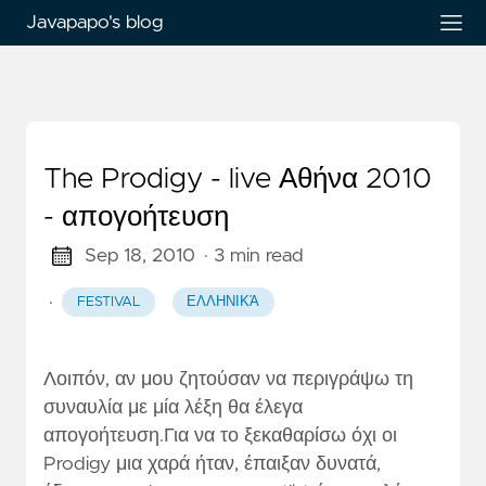
Javapapo's blog
The Prodigy - live Αθήνα 2010
- απογοήτευση
Sep 18, 2010
· 3 min read
·
FESTIVAL
ΕΛΛΗΝΙΚΆ
Λοιπόν, αν μου ζητούσαν να περιγράψω τη
συναυλία με μία λέξη θα έλεγα
απογοήτευση.Για να το ξεκαθαρίσω όχι οι
Prodigy μια χαρά ήταν, έπαιξαν δυνατά,