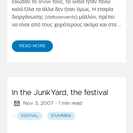
έδωσαν το show τους, το setlist ήταν πολύ
καλό.Όλα τα άλλα δεν ήταν όμως. Η εταιρία
διοργάνωσης (detoxevents) μάλλον, πρέπει
να είναι από τους χειρότερους ακόμα και στα …
READ MORE
In the JunkYard, the festival
Nov 3, 2007
· 1 min read
·
FESTIVAL
ΕΛΛΗΝΙΚΆ