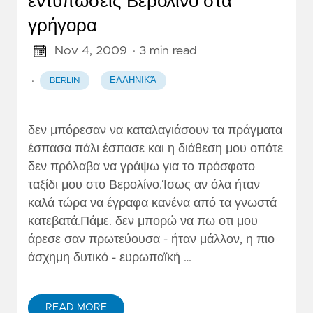
εντυπώσεις Βερολίνο στα
γρήγορα
Nov 4, 2009
· 3 min read
·
BERLIN
ΕΛΛΗΝΙΚΆ
δεν μπόρεσαν να καταλαγιάσουν τα πράγματα
έσπασα πάλι έσπασε και η διάθεση μου οπότε
δεν πρόλαβα να γράψω για το πρόσφατο
ταξίδι μου στο Βερολίνο.Ίσως αν όλα ήταν
καλά τώρα να έγραφα κανένα από τα γνωστά
κατεβατά.Πάμε. δεν μπορώ να πω οτι μου
άρεσε σαν πρωτεύουσα - ήταν μάλλον, η πιο
άσχημη δυτικό - ευρωπαϊκή …
READ MORE