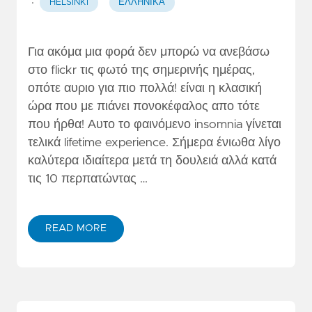
·
HELSINKI
ΕΛΛΗΝΙΚΆ
Για ακόμα μια φορά δεν μπορώ να ανεβάσω
στο flickr τις φωτό της σημερινής ημέρας,
οπότε αυριο για πιο πολλά! είναι η κλασική
ώρα που με πιάνει πονοκέφαλος απο τότε
που ήρθα! Αυτο το φαινόμενο insomnia γίνεται
τελικά lifetime experience. Σήμερα ένιωθα λίγο
καλύτερα ιδιαίτερα μετά τη δουλειά αλλά κατά
τις 10 περπατώντας …
READ MORE