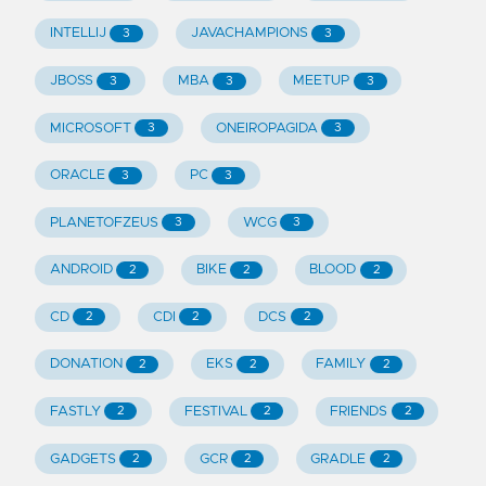
INTELLIJ
JAVACHAMPIONS
3
3
JBOSS
MBA
MEETUP
3
3
3
MICROSOFT
ONEIROPAGIDA
3
3
ORACLE
PC
3
3
PLANETOFZEUS
WCG
3
3
ANDROID
BIKE
BLOOD
2
2
2
CD
CDI
DCS
2
2
2
DONATION
EKS
FAMILY
2
2
2
FASTLY
FESTIVAL
FRIENDS
2
2
2
GADGETS
GCR
GRADLE
2
2
2