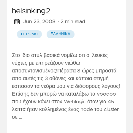
helsinking2
Jun 23, 2008
· 2 min read
·
HELSINKI
ΕΛΛΗΝΙΚΆ
Στο ίδιο στυλ βασικά νομίζω οτι οι λευκές
νύχτες με επηρεάζουν νιώθω
αποσυντονισμένος!Πέρασα 8 ώρες μπροστά
απο αυτές τις 3 οθόνες και κάποια στιγμή
έσπασαν τα νεύρα μου για διάφορους λόγους!
Επίσης δεν μπορώ να καταλάβω τα voodoo
που έχουν κάνει στον Weblogic όταν για 45
λεπτά ήταν κολλημένος ένας node του cluster
σε …