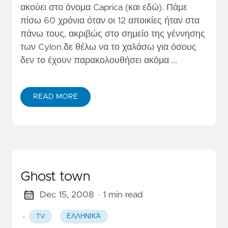
ακούει στο όνομα Caprica (και εδώ). Πάμε
πίσω 60 χρόνια όταν οι 12 αποικίες ήταν στα
πάνω τους, ακριβώς στο σημείο της γέννησης
των Cylon.δε θέλω να το χαλάσω για όσους
δεν το έχουν παρακολουθήσει ακόμα …
READ MORE
Ghost town
Dec 15, 2008
· 1 min read
·
TV
ΕΛΛΗΝΙΚΆ