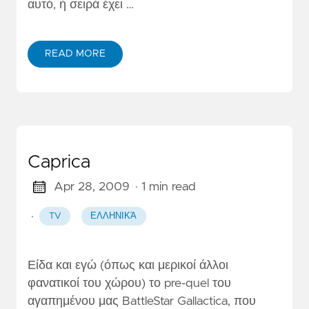
αυτό, ή σειρά έχει …
READ MORE
Caprica
Apr 28, 2009
· 1 min read
·
TV
ΕΛΛΗΝΙΚΆ
Είδα και εγώ (όπως και μερικοί άλλοι
φανατικοί του χώρου) το pre-quel του
αγαπημένου μας BattleStar Gallactica, που