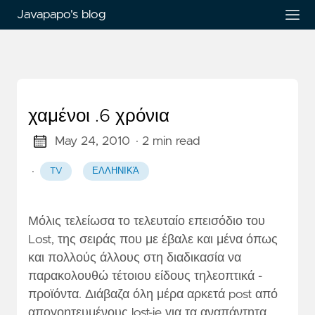
Javapapo's blog
χαμένοι .6 χρόνια
May 24, 2010
· 2 min read
·
TV
ΕΛΛΗΝΙΚΆ
Μόλις τελείωσα το τελευταίο επεισόδιο του
Lost, της σειράς που με έβαλε και μένα όπως
και πολλούς άλλους στη διαδικασία να
παρακολουθώ τέτοιου είδους τηλεοπτικά -
προϊόντα. Διάβαζα όλη μέρα αρκετά post από
απογοητευμένους lost-ie για τα αναπάντητα