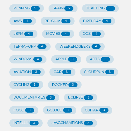
RUNNING
SPAIN
TEACHING
5
5
5
AWS
BELGIUM
BIRTHDAY
4
4
4
JBPM
MOVIES
OCZ
4
4
4
TERRAFORM
WEEKENDGEEKS
4
4
WINDOWS
APPLE
ARTS
4
3
3
AVIATION
CAR
CLOUDRUN
3
3
3
CYCLING
DOCKER
3
3
DOCUMENTARIES
ECLIPSE
3
3
FOOD
GCLOUD
GUITAR
3
3
3
INTELLIJ
JAVACHAMPIONS
3
3