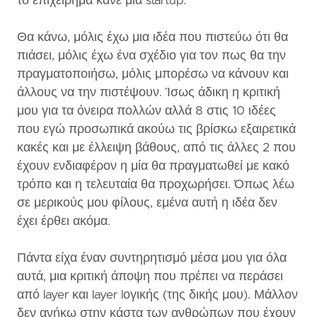
το επιχείρημα κάνε μια startup.
Θα κάνω, μόλις έχω μια ιδέα που πιστεύω ότι θα
πιάσει, μόλις έχω ένα σχέδιο για τον πως θα την
πραγματοποιήσω, μόλις μπορέσω να κάνουν και
άλλους να την πιστέψουν. Ίσως άδικη η κριτική
μου για τα όνειρα πολλών αλλά 8 στις 10 ιδέες
που εγώ προσωπικά ακούω τις βρίσκω εξαιρετικά
κακές και με έλλειψη βάθους, από τις άλλες 2 που
έχουν ενδιαφέρον η μία θα πραγματωθεί με κακό
τρόπο και η τελευταία θα προχωρήσει. Όπως λέω
σε μερικούς μου φίλους, εμένα αυτή η ιδέα δεν
έχει έρθει ακόμα.
Πάντα είχα έναν συντηρητισμό μέσα μου για όλα
αυτά, μια κριτική άποψη που πρέπει να περάσει
από layer και layer lογικής (της δικής μου). Μάλλον
δεν ανήκω στην κάστα των ανθρώπων που έχουν