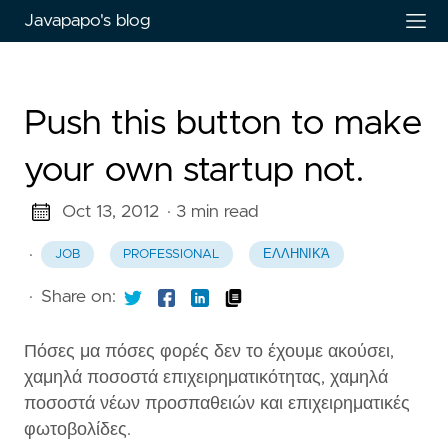
Javapapo's blog
Push this button to make
your own startup not.
Oct 13, 2012
· 3 min read
·
JOB
PROFESSIONAL
ΕΛΛΗΝΙΚΆ
·
Share on:
Πόσες μα πόσες φορές δεν το έχουμε ακούσει,
χαμηλά ποσοστά επιχειρηματικότητας, χαμηλά
ποσοστά νέων προσπαθειών και επιχειρηματικές
φωτοβολίδες.