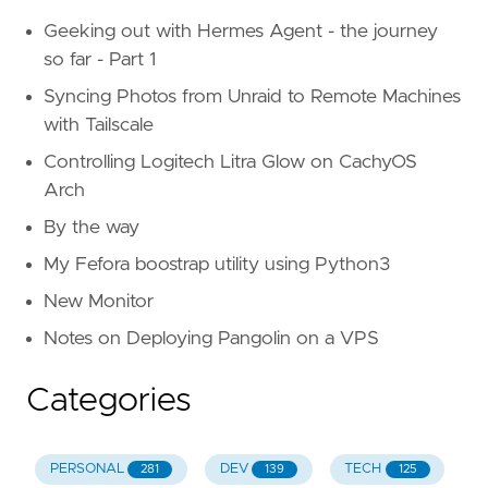
Geeking out with Hermes Agent - the journey
so far - Part 1
Syncing Photos from Unraid to Remote Machines
with Tailscale
Controlling Logitech Litra Glow on CachyOS
Arch
By the way
My Fefora boostrap utility using Python3
New Monitor
Notes on Deploying Pangolin on a VPS
Categories
PERSONAL
DEV
TECH
281
139
125