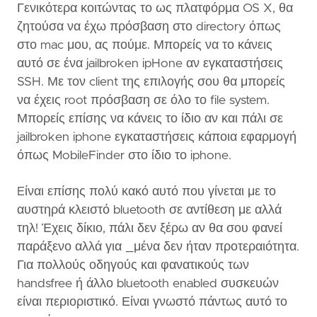
Γενικότερα κοιτώντας το ως πλατφόρμα OS X, θα
ζητούσα να έχω πρόσβαση στο directory όπως
στο mac μου, ας πούμε. Μπορείς να το κάνεις
αυτό σε ένα jailbroken ipHone αν εγκαταστήσεις
SSH. Με τον client της επιλογής σου θα μπορείς
να έχεις root πρόσβαση σε όλο το file system.
Μπορείς επίσης να κάνεις το ίδιο αν και πάλι σε
jailbroken iphone εγκαταστήσεις κάποια εφαρμογή
όπως MobileFinder στο ίδιο το iphone.
Eίναι επίσης πολύ κακό αυτό που γίνεται με το
αυστηρά κλειστό bluetooth σε αντίθεση με αλλά
τηλ! Έχεις δίκιο, πάλι δεν ξέρω αν θα σου φανεί
παράξενο αλλά για _μένα δεν ήταν προτεραιότητα.
Για πολλούς οδηγούς και φανατικούς των
handsfree ή άλλο bluetooth enabled συσκευών
είναι περιοριστικό. Είναι γνωστό πάντως αυτό το