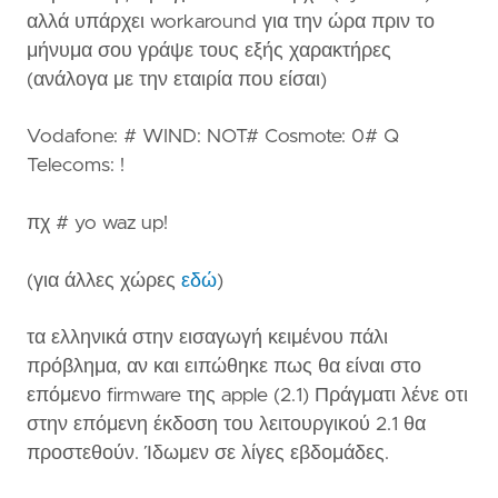
αλλά υπάρχει workaround για την ώρα πριν το
μήνυμα σου γράψε τους εξής χαρακτήρες
(ανάλογα με την εταιρία που είσαι)
Vodafone: # WIND: NOT# Cosmote: 0# Q
Telecoms: !
πχ # yo waz up!
(για άλλες χώρες
εδώ
)
τα ελληνικά στην εισαγωγή κειμένου πάλι
πρόβλημα, αν και ειπώθηκε πως θα είναι στο
επόμενο firmware της apple (2.1) Πράγματι λένε οτι
στην επόμενη έκδοση του λειτουργικού 2.1 θα
προστεθούν. Ίδωμεν σε λίγες εβδομάδες.