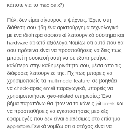
κάποτε για το mac os x?)
Πάλι δεν είμαι σίγουρος τι ψάχνεις. Έχεις στη
διάθεση σου ήδη ένα αριστούργημα τεχνολογικό
με ένα ιδιαίτερα σοφιστικέ λειτουργικό σύστημα και
hardware αρκετά αξιόλογο.Νομίζω οτι αυτό που θα
σου πρότεινα είναι να προσπαθήσεις να δεις πως
μπορεί η συσκευή αυτή να σε εξυπηρετήσει
καλύτερα στην καθημερινότητα σου, μέσα απο τις
διάφορες λειτουργίες της. Πχ πως μπορείς να
χρησιμοποιείς τα multimedia feature, σε βοηθάει
να check-αρεις email παραγωγικά, μπορείς να
χρησιμοποιήσεις geo-related υπηρεσίες; Ένα
βήμα παραπάνω θα ήταν να το κάνεις jail break και
να προσπαθήσεις να εγκαταστήσεις μερικές
εφαρμογές που δεν είναι διαθέσιμες στο επίσημο
applestore.Γενικά νομίζω οτι ο στόχος είναι να