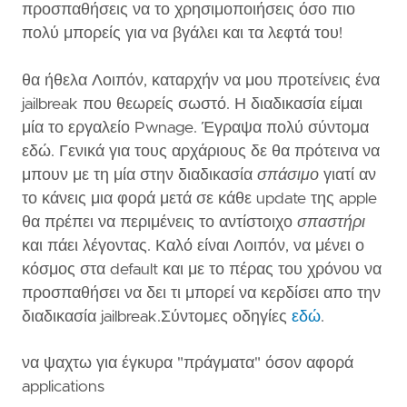
προσπαθήσεις να το χρησιμοποιήσεις όσο πιο
πολύ μπορείς για να βγάλει και τα λεφτά του!
θα ήθελα Λοιπόν, καταρχήν να μου προτείνεις ένα
jailbreak που θεωρείς σωστό. Η διαδικασία είμαι
μία το εργαλείο Pwnage. Έγραψα πολύ σύντομα
εδώ. Γενικά για τους αρχάριους δε θα πρότεινα να
μπουν με τη μία στην διαδικασία
σπάσιμο
γιατί αν
το κάνεις μια φορά μετά σε κάθε update της apple
θα πρέπει να περιμένεις το αντίστοιχο
σπαστήρι
και πάει λέγοντας. Καλό είναι Λοιπόν, να μένει ο
κόσμος στα default και με το πέρας του χρόνου να
προσπαθήσει να δει τι μπορεί να κερδίσει απο την
διαδικασία jailbreak.Σύντομες οδηγίες
εδώ
.
να ψαχτω για έγκυρα "πράγματα" όσον αφορά
applications