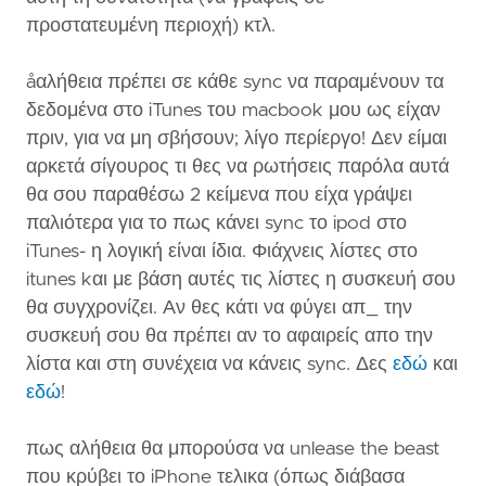
προστατευμένη περιοχή) κτλ.
åαλήθεια πρέπει σε κάθε sync να παραμένουν τα
δεδομένα στο iTunes του macbook μου ως είχαν
πριν, για να μη σβήσουν; λίγο περίεργο! Δεν είμαι
αρκετά σίγουρος τι θες να ρωτήσεις παρόλα αυτά
θα σου παραθέσω 2 κείμενα που είχα γράψει
παλιότερα για το πως κάνει sync το ipod στο
iTunes- η λογική είναι ίδια. Φιάχνεις λίστες στο
itunes kαι με βάση αυτές τις λίστες η συσκευή σου
θα συγχρονίζει. Αν θες κάτι να φύγει απ_ την
συσκευή σου θα πρέπει αν το αφαιρείς απο την
λίστα και στη συνέχεια να κάνεις sync. Δες
εδώ
και
εδώ
!
πως αλήθεια θα μπορούσα να unlease the beast
που κρύβει το iPhone τελικα (όπως διάβασα