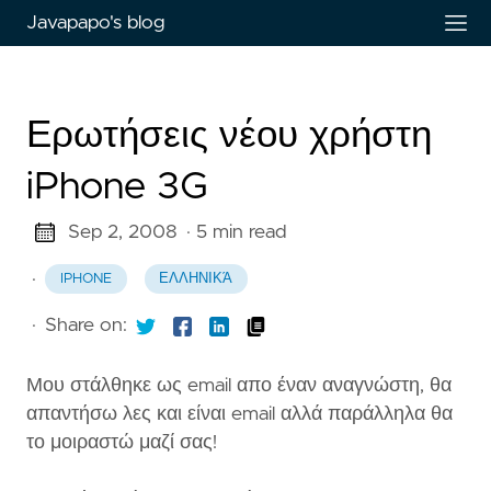
Javapapo's blog
Ερωτήσεις νέου χρήστη
iPhone 3G
Sep 2, 2008
· 5 min read
·
IPHONE
ΕΛΛΗΝΙΚΆ
·
Share on:
Μου στάλθηκε ως email απο έναν αναγνώστη, θα
απαντήσω λες και είναι email αλλά παράλληλα θα
το μοιραστώ μαζί σας!