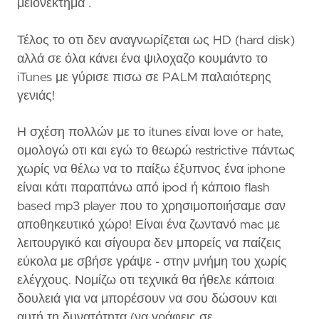
μειονέκτημα .
Τέλος το οτι δεν αναγνωρίζεται ως HD (hard disk)
αλλά σε όλα κάνει ένα ψιλοχαζο κουμάντο το
iTunes με γύρισε πισω σε PALM παλαιότερης
γενιάς!
Η σχέση πολλών με το itunes είναι love or hate,
ομολογώ οτι και εγώ το θεωρώ restrictive πάντως
χωρίς να θέλω να το παίξω έξυπνος ένα iphone
είναι κάτι παραπάνω από ipod ή κάποιο flash
based mp3 player που το χρησιμοποιήσαμε σαν
αποθηκευτικό χώρο! Είναι ένα ζωντανό mac με
λειτουργικό και σίγουρα δεν μπορείς να παίζεις
εύκολα με σβήσε γράψε - στην μνήμη του χωρίς
ελέγχους. Νομίζω οτι τεχνικά θα ήθελε κάποια
δουλειά για να μπορέσουν να σου δώσουν και
αυτή τη δυνατότητα (να γράφεις σε