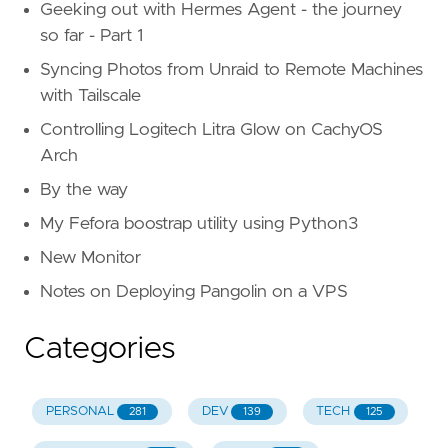
Geeking out with Hermes Agent - the journey
so far - Part 1
Syncing Photos from Unraid to Remote Machines
with Tailscale
Controlling Logitech Litra Glow on CachyOS
Arch
By the way
My Fefora boostrap utility using Python3
New Monitor
Notes on Deploying Pangolin on a VPS
Categories
PERSONAL
DEV
TECH
281
139
125